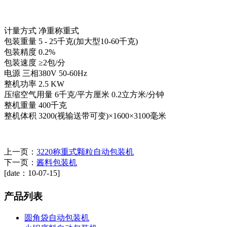
计量方式 净重称重式
包装重量 5 - 25千克(加大型10-60千克)
包装精度 0.2%
包装速度 ≥2包/分
电源 三相380V 50-60Hz
整机功率 2.5 KW
压缩空气用量 6千克/平方厘米 0.2立方米/分钟
整机重量 400千克
整机体积 3200(视输送带可变)×1600×3100毫米
上一页：
3220称重式颗粒自动包装机
下一页：
酱料包装机
[date：10-07-15]
产品列表
圆角袋自动包装机