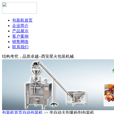
包装机首页
企业简介
产品展示
客户案例
销售网络
联系我们
结构考究，品质卓越--西安星火包装机械
包装机首页
自动包装机
>> 半自动大剂量粉剂包装机