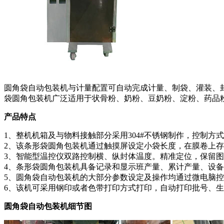
圆角袋自动包装机与计量配置可自动完成计量、制袋、灌装、
袋圆角包装机广泛适用于状骨粉、奶粉、豆奶粉、淀粉、药品
产品特点
1、整机机箱及与物料接触部分采用304#不锈钢制作，控制方
2、该条形袋圆角包装机通过触摸屏设定小袋长度，在膜卷上存
3、智能型温控仪双路控制横、纵封体温度。精准定位，保留
4、条形袋圆角包装机具备记录和显示班产量、累计产量、设
5、圆角袋自动包装机的大部分参数设定及操作均通过微电脑
6、该机可采用钢印或者色带打印方式打印，自动打印批号、生
圆角袋自动包装机细节图