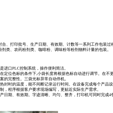
封合、打印批号、生产日期、有效期、计数等一系列工作包装过
粉剂类、农药粉剂类、咖啡粉、调味粉等粉剂物料计量的包装。
式是进口PLC控制系统，操作便利简洁。
在定位色标的条件下,小袋长度将根据色标自动进行调节。在不
图案的完整性。三袋光标异常自动停机。
备热封时的温度，能不间断记录运行时间。在设备完成每个产品
控制，程序根据客户要求现场编写，更贴近实际生产需求。
产日期、有效期。字迹清晰、均匀、整齐，打印机可同时完成4