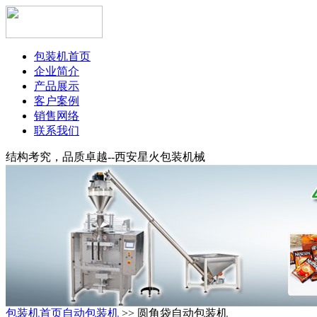
包装机首页
企业简介
产品展示
客户案例
销售网络
联系我们
结构考究，品质卓越--西安星火包装机械
包装机首页
自动包装机
>> 圆角袋自动包装机