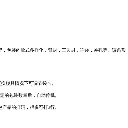
程，包装的款式多样化，背封，三边封，连袋，冲孔等。该条形
更换模具情况下可调节袋长。
设定的包装数量后，自动停机。
包产品的打码，很多可打3行。