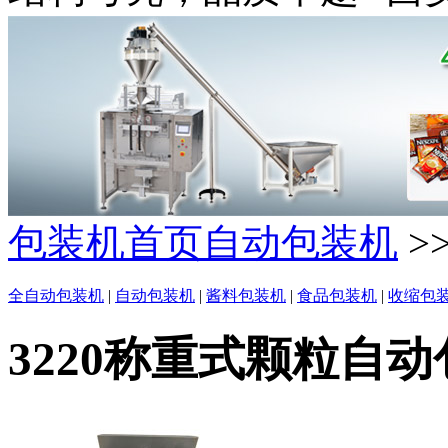
包装机首页
自动包装机
>
全自动包装机
|
自动包装机
|
酱料包装机
|
食品包装机
|
收缩包
3220称重式颗粒自