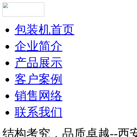
包装机首页
企业简介
产品展示
客户案例
销售网络
联系我们
结构考究，品质卓越--西