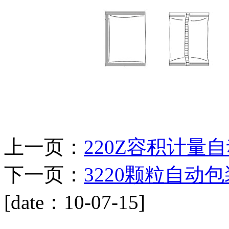
上一页：
220Z容积计量
下一页：
3220颗粒自动
[date：10-07-15]