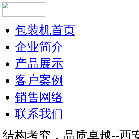
包装机首页
企业简介
产品展示
客户案例
销售网络
联系我们
结构考究，品质卓越--西