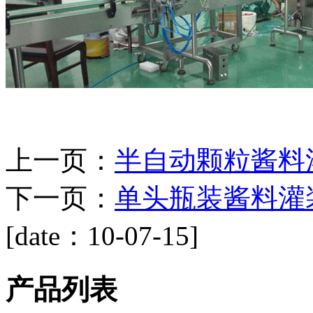
上一页：
半自动颗粒酱料
下一页：
单头瓶装酱料灌
[date：10-07-15]
产品列表