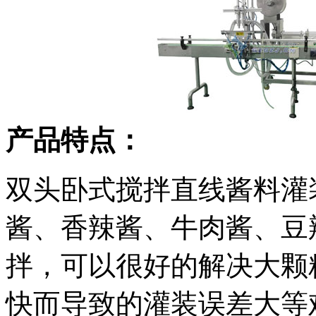
产品特点：
双头卧式搅拌直线酱料灌
酱、香辣酱、牛肉酱、豆
拌，可以很好的解决大颗
快而导致的灌装误差大等