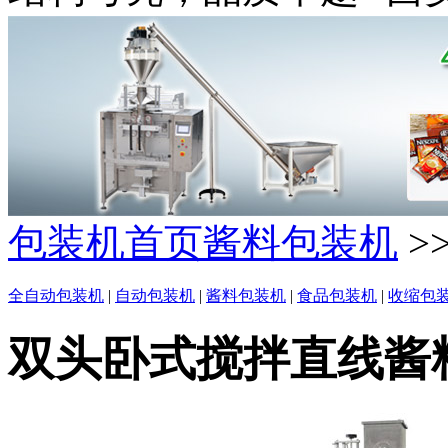
包装机首页
酱料包装机
>
全自动包装机
|
自动包装机
|
酱料包装机
|
食品包装机
|
收缩包
双头卧式搅拌直线酱