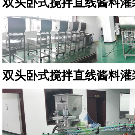
双头卧式搅拌直线酱料灌
双头卧式搅拌直线酱料灌