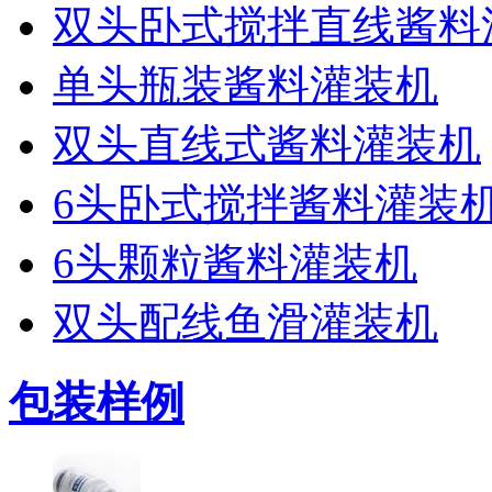
双头卧式搅拌直线酱料
单头瓶装酱料灌装机
双头直线式酱料灌装机
6头卧式搅拌酱料灌装
6头颗粒酱料灌装机
双头配线鱼滑灌装机
包装样例