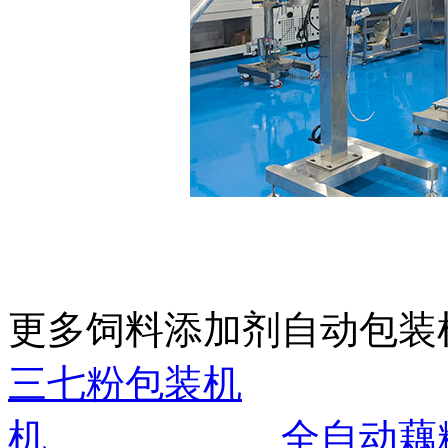
更多饲料添加剂自动包装
三七粉包装机
机
全自动藕