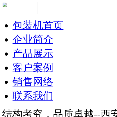
包装机首页
企业简介
产品展示
客户案例
销售网络
联系我们
结构考究，品质卓越--西