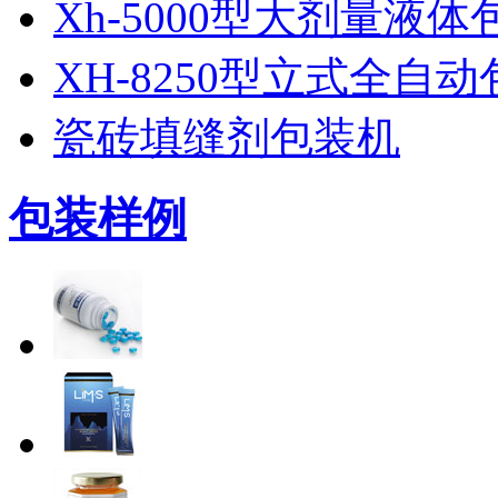
Xh-5000型大剂量液体
XH-8250型立式全自
瓷砖填缝剂包装机
包装样例